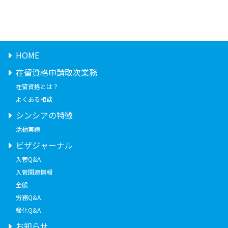
HOME
在留資格申請取次業務
在留資格とは？
よくある相談
シンシアの特徴
活動実績
ビザジャーナル
入管Q&A
入管関連情報
全般
労務Q&A
帰化Q&A
お知らせ