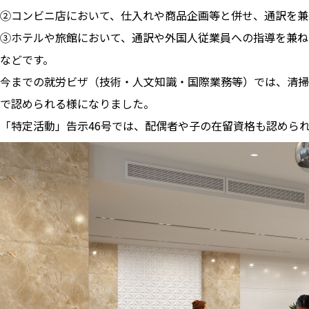
②コンビニ店において、仕入れや商品企画等と併せ、通訳を兼
③ホテルや旅館において、通訳や外国人従業員への指導を兼ね
などです。
今までの就労ビザ（技術・人文知識・国際業務等）では、清掃
で認められる様になりました。
「特定活動」告示46号では、配偶者や子の在留資格も認めら