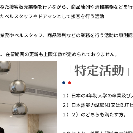
ねた接客販売業務を行いながら、商品陳列や清掃業務などを行
たベルスタッフやドアマンとして接客を行う活動
業務やベルスタッフ、商品陳列などの業務を行う活動は原則認
れ、在留期間の更新も上限年数が定められておりません。
「特定活動」
１）日本の4年制大学の卒業及び
２）日本語能力試験N1又はBJT
１）２）のどちらも満たす方。