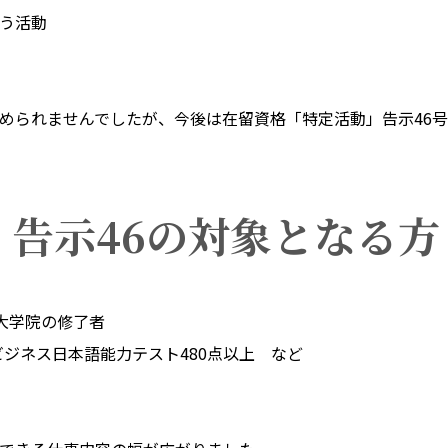
う活動
められませんでしたが、今後は在留資格「特定活動」告示46号
告示46の対象となる方
大学院の修了者
ビジネス日本語能力テスト480点以上 など