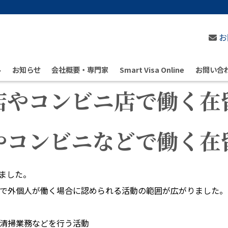
お
ル
お知らせ
会社概要・専門家
Smart Visa Online
お問い合
店やコンビニ店で働く在
やコンビニなどで働く在
れました。
で外個人が働く場合に認められる活動の範囲が広がりました。
清掃業務などを行う活動