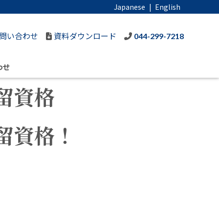
Japanese
|
English
問い合わせ
資料ダウンロード
044-299-7218
わせ
留資格
留資格！