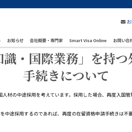
お
ル
お知らせ
会社概要・専門家
Smart Visa Online
お問い合
知識・国際業務」を持つ
手続きについて
外国人材の中途採用を考えています。採用した場合、再度入国
材を中途採用するのであれば、再度の在留資格申請手続きは不