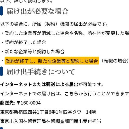
以下、詳しく説明します。
届け出が必要な場合
以下の場合に、所属（契約）機関の届出が必要です。
・契約した企業等が消滅した場合や名称、所在地が変更した場
・契約が終了した場合
・新たな企業等と契約した場合
・
契約が終了し、新たな企業等と契約した場合
（転職の場合
届け出手続きについて
インターネットまたは郵送による届出
が可能です。
インターネットでの届け出は、
こちら
から行うことができます
郵送先
: 〒160-0004
東京都新宿区四谷1丁目6番1号四谷タワー14階
東京出入国在留管理局在留調査部門届出受付担当