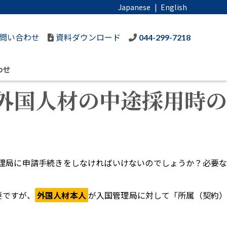
Japanese
|
English
問い合わせ
資料ダウンロード
044-299-7218
わせ
外国人材の中途採用時の
管理局に申請手続きをしなければいけないのでしょうか？必要な
要ですが、
外国人材本人
が入国管理局に対して「所属（契約