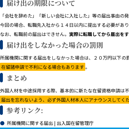
届け出の期限について
「会社を辞めた」「新しい会社に入社した」等の届出事由の発
今回の場合、転職先入社から１４日以内に提出する必要があり
なお、転職前の届出はできせん。
実際に転職してから届出をす
届け出をしなかった場合の罰則
所属機関に関する届出をしなかった場合は、２０万円以下の
在留諸申請で不利になる場合もあります
。
まとめ
外国人材を中途採用する際、基本的に新たな在留資格申請は不
届出を忘れないよう、必ず外国人材本人にアナウンスしてく
参考リンク:
所属機関に関する届出 | 出入国在留管理庁