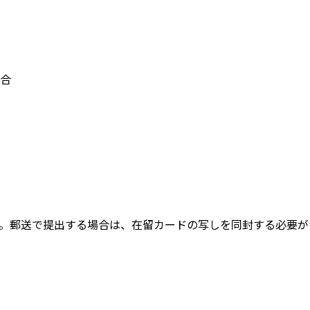
合
）
。郵送で提出する場合は、在留カードの写しを同封する必要が