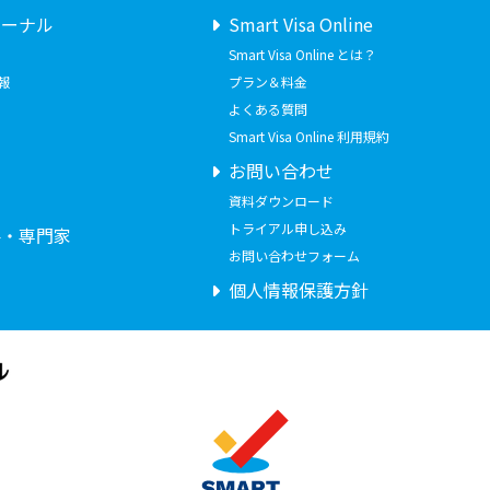
ャーナル
Smart Visa Online
Smart Visa Online とは？
報
プラン＆料金
よくある質問
Smart Visa Online 利用規約
お問い合わせ
せ
資料ダウンロード
トライアル申し込み
要・専門家
お問い合わせフォーム
個人情報保護方針