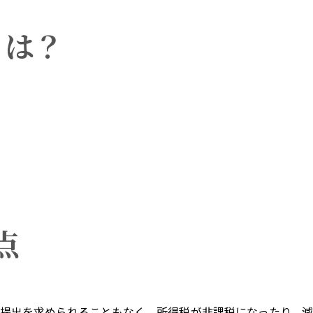
とは？
点
提出を求められることもなく、所得税が非課税になったり、減