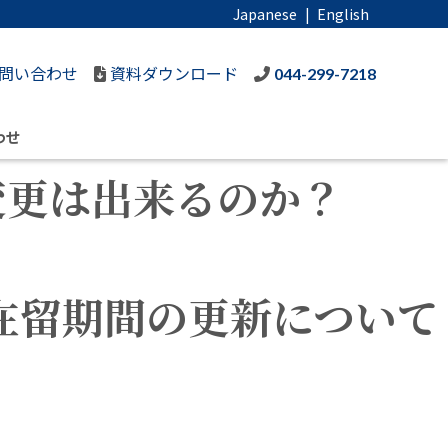
Japanese
|
English
問い合わせ
資料ダウンロード
044-299-7218
わせ
変更は出来るのか？
在留期間の更新について