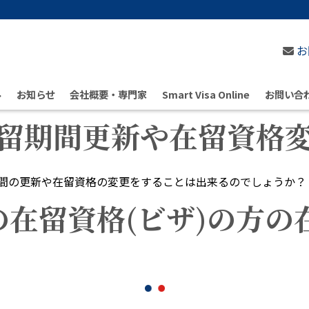
お
ル
お知らせ
会社概要・専門家
Smart Visa Online
お問い合
留期間更新や在留資格
期間の更新や在留資格の変更をすることは出来るのでしょうか？
在留資格(ビザ)の方の