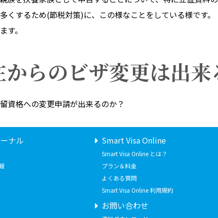
多くするため(節税対策)に、この様なことをしている様です。
ます。
在からのビザ変更は出来
留資格への変更申請が出来るのか？
ャーナル
Smart Visa Online
Smart Visa Online とは？
報
プラン＆料金
よくある質問
Smart Visa Online 利用規約
お問い合わせ
せ