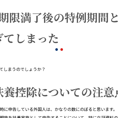
期限満了後の特例期間
ぎてしまった
てしまうのでしょうか？
扶養控除についての注意
時に申告している外国人は、かなりの数にのぼると思います。
親族を扶養家族として申告することについて、特に立証資料の