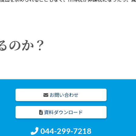
るのか？
お問い合わせ
資料ダウンロード
044-299-7218