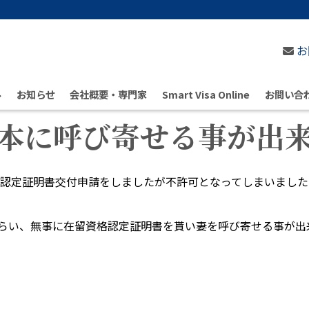
お
ル
お知らせ
会社概要・専門家
Smart Visa Online
お問い合
本に呼び寄せる事が出
認定証明書交付申請をしましたが不許可となってしまいました
らい、無事に在留資格認定証明書を貰い妻を呼び寄せる事が出