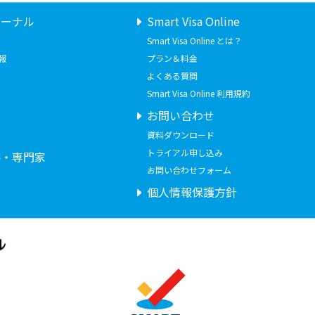
ャーナル
Smart Visa Online
Smart Visa Online とは？
報
プラン＆料金
よくある質問
Smart Visa Online 利用規約
お問い合わせ
せ
資料ダウンロード
トライアル申し込み
要・専門家
お問い合わせフォーム
個人情報保護方針