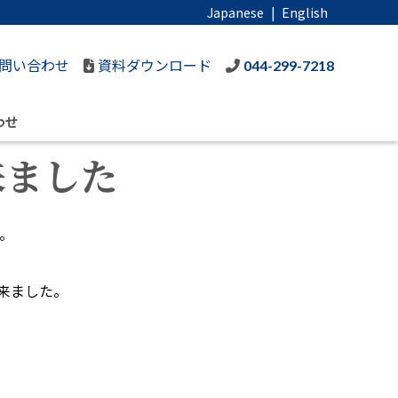
Japanese
|
English
問い合わせ
資料ダウンロード
044-299-7218
わせ
来ました
。
来ました。