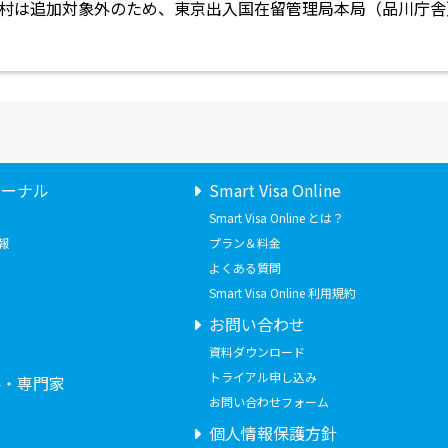
村は追加対象外のため、東京出入国在留管理局本局（品川庁舎
ャーナル
Smart Visa Online
Smart Visa Online とは？
報
プラン＆料金
よくある質問
Smart Visa Online 利用規約
お問い合わせ
せ
資料ダウンロード
トライアル申し込み
要・専門家
お問い合わせフォーム
個人情報保護方針