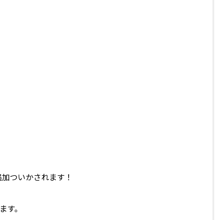
追加ついかされます！
ります。