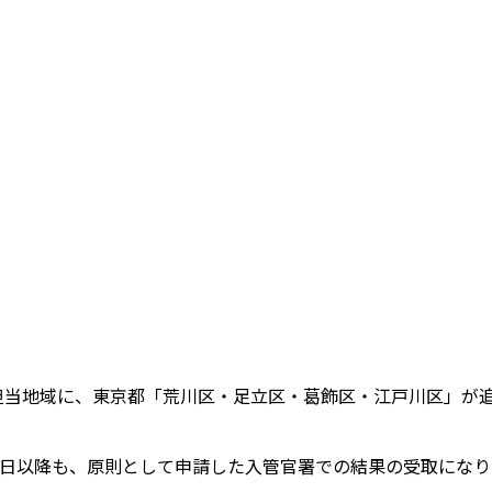
の担当地域に、東京都「荒川区・足立区・葛飾区・江戸川区」が
4月1日以降も、原則として申請した入管官署での結果の受取にな