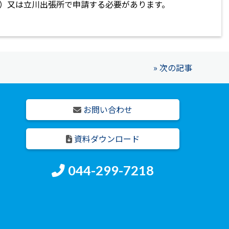
）又は立川出張所で申請する必要があります。
» 次の記事
お問い合わせ
資料ダウンロード
044-299-7218