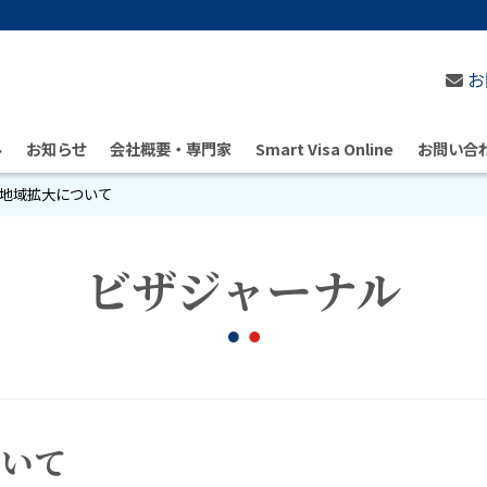
お
ル
お知らせ
会社概要・専門家
Smart Visa Online
お問い合
地域拡大について
ビザジャーナル
ついて