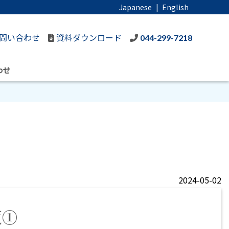
Japanese
|
English
問い合わせ
資料ダウンロード
044-299-7218
わせ
2024-05-02
更①