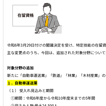
令和6年3月29日付けの閣議決定を受け、特定技能の在留
主な変更点のうち、今回は、追加された対象分野について
対象分野の追加
新たに「自動車運送業」「鉄道」「林業」「木材産業」の
１．自動車運送業
（１） 受入れ見込みと期間
①期間：令和6年度から令和10年度末までの5年間
②見込み人数:最大24,500人