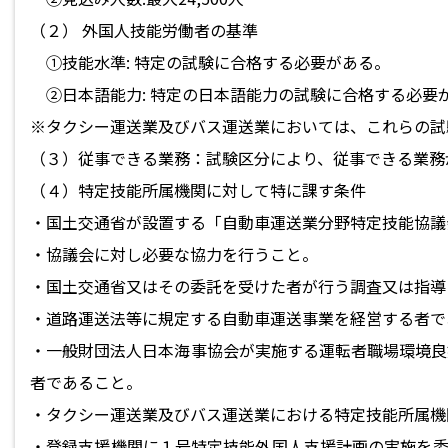
（２） 外国人技能労働者の基準
①技能水準: 特定の試験に合格する必要がある。
②日本語能力: 特定の日本語能力の試験に合格する必要
※タクシー運送業及びバス運送業においては、これらの試
（３）従事できる業務：試験区分により、従事できる業務
（４）特定技能所属機関に対して特に課す条件
・国土交通省が設置する「自動車運送業分野特定技能協議
・協議会に対し必要な協力を行うこと。
・国土交通省又はその委託を受けた者が行う調査又は指導
・道路運送法等に規定する自動車運送事業を経営する者で
・一般財団法人日本海事協会が実施する運転者職場環境良
者であること。
・タクシー運送業及びバス運送業における特定技能所属機
・登録支援機関に１号特定技能外国人支援計画の実施を委