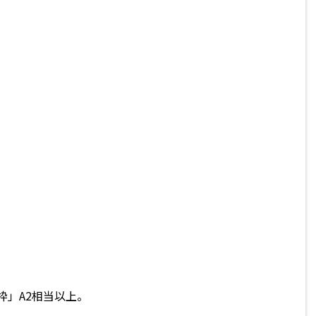
枠」A2相当以上。