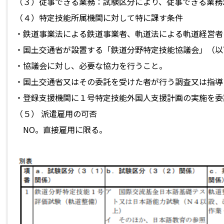
（３）従事できる業務：試験区分により、従事できる業務
（４）特定技能所属機関に対して特に課す条件
・鉄道事業法による鉄道事業者、軌道法による軌道経営者
・国土交通省が設置する「鉄道分野特定技能協議会」（以
・協議会に対し、必要な協力を行うこと。
・国土交通省又はその委託を受けた者が行う調査又は指導
・登録支援機関に１号特定技能外国人支援計画の実施を委
（５） 派遣雇用の可否
NO。直接雇用に限る。