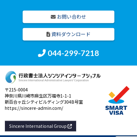
お問い合わせ
資料ダウンロード
044-299-7218
〒215-0004
神奈川県川崎市麻生区万福寺1-1-1
新百合ヶ丘シティビルディング304B号室
https://sincere-admin.com/
Sincere International Group