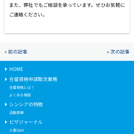
また、弊社でもご相談を承っています。ぜひお気軽に
ご連絡ください。
« 前の記事
» 次の記事
HOME
在留資格申請取次業務
在留資格とは？
よくある相談
シンシアの特徴
活動実績
ビザジャーナル
入管Q&A