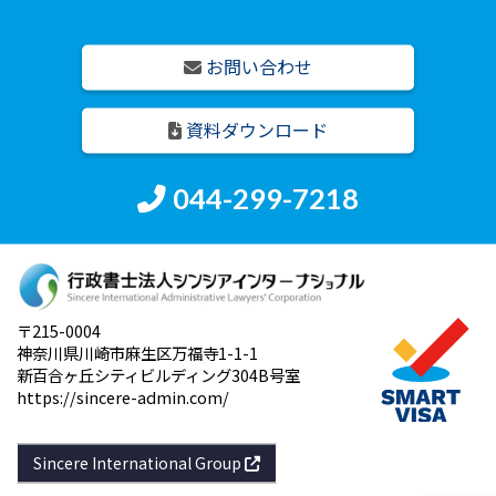
お問い合わせ
資料ダウンロード
044-299-7218
〒215-0004
神奈川県川崎市麻生区万福寺1-1-1
新百合ヶ丘シティビルディング304B号室
https://sincere-admin.com/
Sincere International Group