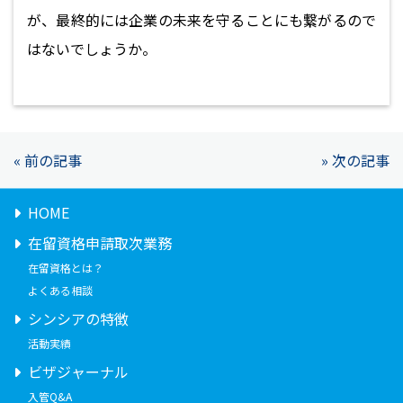
が、最終的には企業の未来を守ることにも繋がるので
はないでしょうか。
« 前の記事
» 次の記事
HOME
在留資格申請取次業務
在留資格とは？
よくある相談
シンシアの特徴
活動実績
ビザジャーナル
入管Q&A