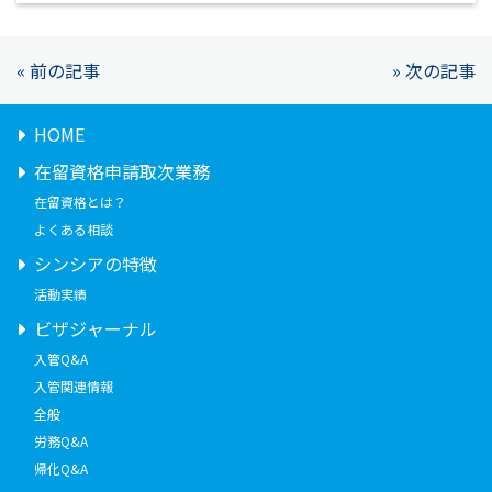
« 前の記事
» 次の記事
HOME
在留資格申請取次業務
在留資格とは？
よくある相談
シンシアの特徴
活動実績
ビザジャーナル
入管Q&A
入管関連情報
全般
労務Q&A
帰化Q&A