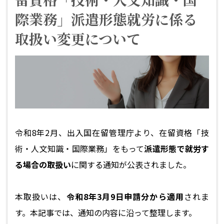
際業務」派遣形態就労に係る
取扱い変更について
令和8年2月、出入国在留管理庁より、
在留資格「技
術・人文知識・国際業務」をもって
派遣形態で就労す
る場合の取扱い
に関する通知が公表されました。
本取扱いは、
令和8年3月9日申請分から適用
されま
す。本記事では、通知の内容に沿って整理します。