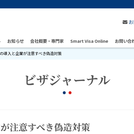
お
ル
お知らせ
会社概要・専門家
Smart Visa Online
お問い合
の導入と企業が注意すべき偽造対策
ビザジャーナル
業が注意すべき偽造対策