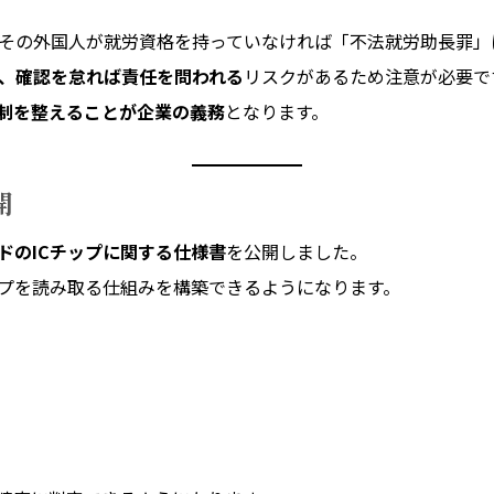
その外国人が就労資格を持っていなければ「不法就労助長罪」
、確認を怠れば責任を問われる
リスクがあるため注意が必要で
制を整えることが企業の義務
となります。
開
ドのICチップに関する仕様書
を公開しました。
ップを読み取る仕組みを構築できるようになります。