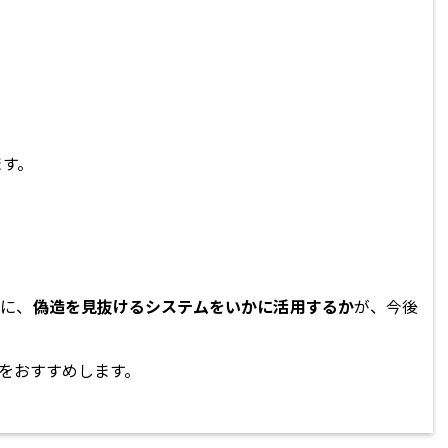
ます。
もに、
偽造を見抜けるシステムをいかに活用するか
が、今後
をおすすめします。