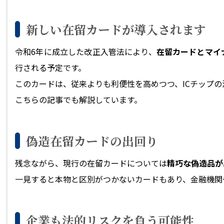
新しい在留カードが導入されます
令和6年に成立した改正入管法により、
在留カードとマイ
行される予定です。
このカードは、従来よりも利便性を高めつつ、ICチップ
こちらの記事
でも解説しています。
偽造在留カードの出回り
残念ながら、現行の在留カードについては
精巧な偽造品が
一見すると本物と区別がつかないカードもあり、金融機関
企業も法的リスクを負う可能性