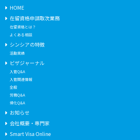
HOME
在留資格申請取次業務
在留資格とは？
よくある相談
シンシアの特徴
活動実績
ビザジャーナル
入管Q&A
入管関連情報
全般
労務Q&A
帰化Q&A
お知らせ
会社概要・専門家
Smart Visa Online