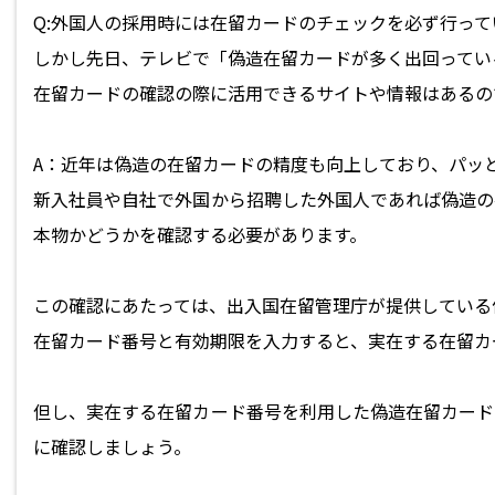
Q:外国人の採用時には在留カードのチェックを必ず行って
しかし先日、テレビで「偽造在留カードが多く出回ってい
在留カードの確認の際に活用できるサイトや情報はあるの
A：近年は偽造の在留カードの精度も向上しており、パッ
新入社員や自社で外国から招聘した外国人であれば偽造の
本物かどうかを確認する必要があります。
この確認にあたっては、出入国在留管理庁が提供している
在留カード番号と有効期限を入力すると、実在する在留カ
但し、実在する在留カード番号を利用した偽造在留カード
に確認しましょう。