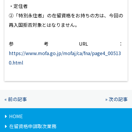
・定住者
②「特別永住者」の在留資格をお持ちの方は、今回の
再入国拒否対象とはなりません。
参考URL：
https://www.mofa.go.jp/mofaj/ca/fna/page4_00513
0.html
« 前の記事
» 次の記事
HOME
在留資格申請取次業務