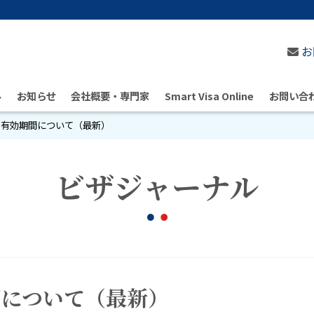
お
ル
お知らせ
会社概要・専門家
Smart Visa Online
お問い合
の有効期間について（最新）
ビザジャーナル
間について（最新）