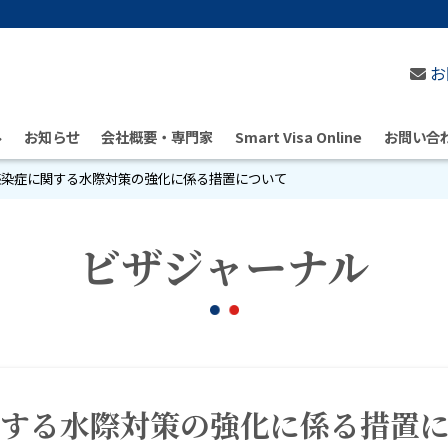
お
ル
お知らせ
会社概要・専門家
Smart Visa Online
お問い合
感染症に関する水際対策の強化に係る措置について
ビザジャーナル
関する水際対策の強化に係る措置