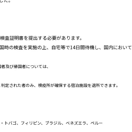
の検査証明書を提出する必要があります。
国時の検査を実施の上、自宅等で14日間待機し、国内におい
国者及び帰国者については、
と判定された者のみ、検疫所が確保する宿泊施設を退所できます。
ド・トバゴ、フィリピン、ブラジル、ベネズエラ、ペルー