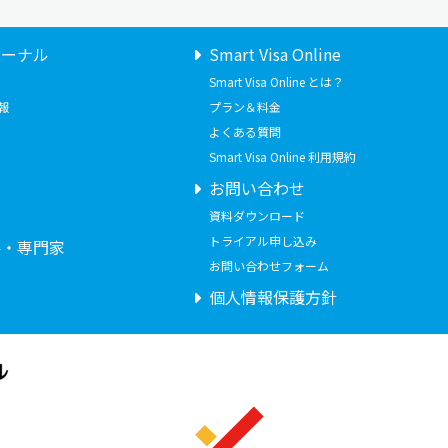
ャーナル
Smart Visa Online
Smart Visa Online とは？
報
プラン＆料金
よくある質問
Smart Visa Online 利用規約
お問い合わせ
せ
資料ダウンロード
トライアル申し込み
要・専門家
お問い合わせフォーム
個人情報保護方針