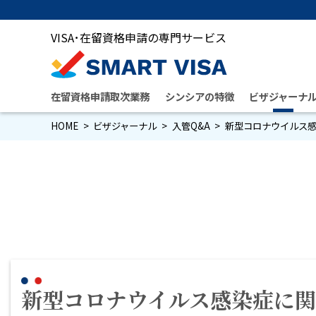
VISA･在留資格申請の専門サービス
在留資格申請取次業務
シンシアの特徴
ビザジャーナ
HOME
ビザジャーナル
入管Q&A
新型コロナウイルス
新型コロナウイルス感染症に