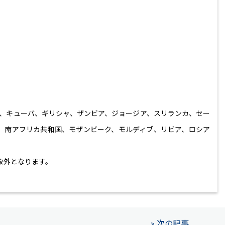
、キューバ、ギリシャ、ザンビア、ジョージア、スリランカ、セー
、南アフリカ共和国、モザンビーク、モルディブ、リビア、ロシア
象外となります。
» 次の記事