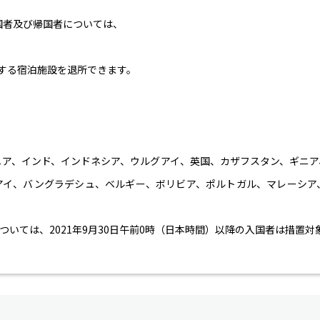
国者及び帰国者については、
する宿泊施設を退所できます。
ニア、インド、インドネシア、ウルグアイ、英国、カザフスタン、ギニア
アイ、バングラデシュ、ベルギー、ボリビア、ポルトガル、マレーシア
いては、2021年9月30日午前0時（日本時間）以降の入国者は措置対