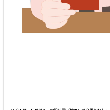
2021年9月27日付けで、水際措置（検疫）が変更となり