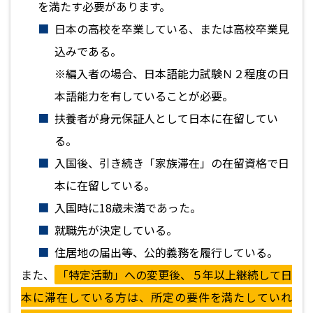
を満たす必要があります。
日本の高校を卒業している、または高校卒業見
込みである。
※編入者の場合、日本語能力試験Ｎ２程度の日
本語能力を有していることが必要。
扶養者が身元保証人として日本に在留してい
る。
入国後、引き続き「家族滞在」の在留資格で日
本に在留している。
入国時に18歳未満であった。
就職先が決定している。
住居地の届出等、公的義務を履行している。
また、
「特定活動」への変更後、５年以上継続して日
本に滞在している方は、所定の要件を満たしていれ