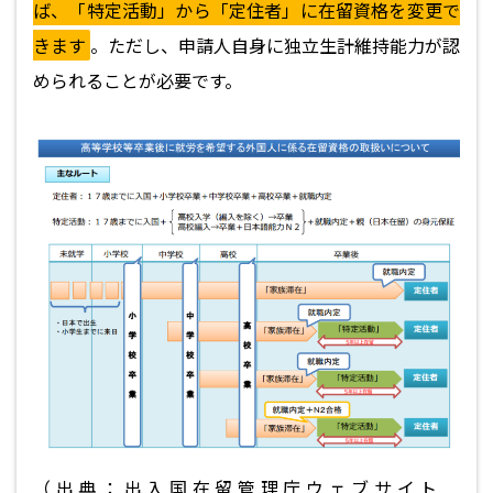
ば、「特定活動」から「定住者」に在留資格を変更で
きます
。ただし、申請人自身に独立生計維持能力が認
められることが必要です。
（出典：出入国在留管理庁ウェブサイト