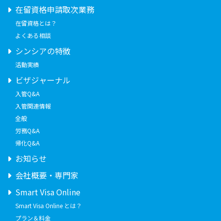
在留資格申請取次業務
在留資格とは？
よくある相談
シンシアの特徴
活動実績
ビザジャーナル
入管Q&A
入管関連情報
全般
労務Q&A
帰化Q&A
お知らせ
会社概要・専門家
Smart Visa Online
Smart Visa Online とは？
プラン＆料金