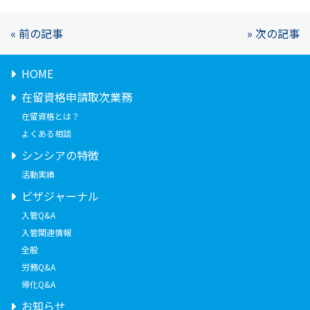
« 前の記事
» 次の記事
HOME
在留資格申請取次業務
在留資格とは？
よくある相談
シンシアの特徴
活動実績
ビザジャーナル
入管Q&A
入管関連情報
全般
労務Q&A
帰化Q&A
お知らせ