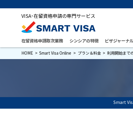
VISA･在留資格申請の専門サービス
在留資格申請取次業務
シンシアの特徴
ビザジャーナ
HOME
Smart Visa Online
プラン＆料金
利用開始まで
Smart Vi