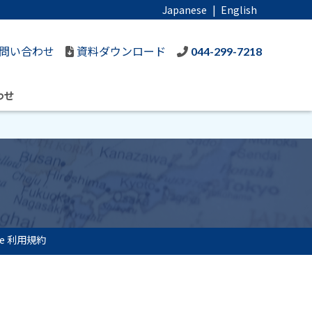
Japanese
|
English
問い合わせ
資料ダウンロード
044-299-7218
わせ
line 利用規約