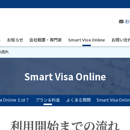
お
ル
お知らせ
会社概要・専門家
Smart Visa Online
お問い合
の流れ
Smart Visa Online
sa Online とは？
プラン＆料金
よくある質問
Smart Visa On
利用開始までの流れ